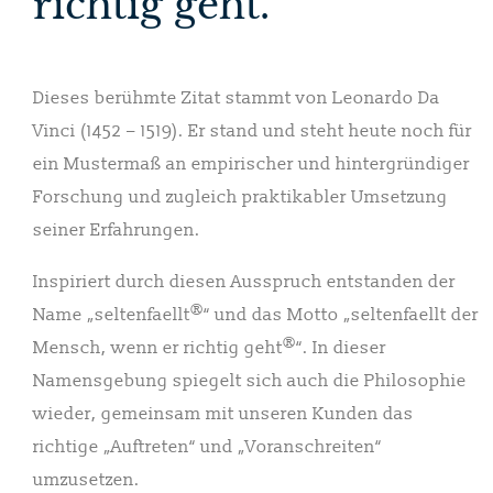
richtig geht."
Dieses berühmte Zitat stammt von Leonardo Da
Vinci (1452 – 1519). Er stand und steht heute noch für
ein Mustermaß an empirischer und hintergründiger
Forschung und zugleich praktikabler Umsetzung
seiner Erfahrungen.
Inspiriert durch diesen Ausspruch entstanden der
®
Name „seltenfaellt
“ und das Motto „seltenfaellt der
®
Mensch, wenn er richtig geht
“. In dieser
Namensgebung spiegelt sich auch die Philosophie
wieder, gemeinsam mit unseren Kunden das
richtige „Auftreten“ und „Voranschreiten“
umzusetzen.