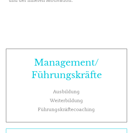
und der inneren Motivation.
Management/
Führungskräfte
Ausbildung
Weiterbildung
Führungskräftecoaching