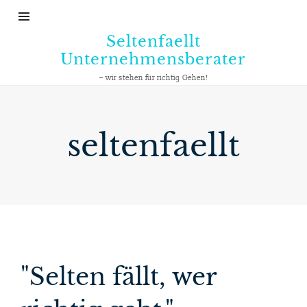
Seltenfaellt
Unternehmensberater
– wir stehen für richtig Gehen!
seltenfaellt
"Selten fällt, wer